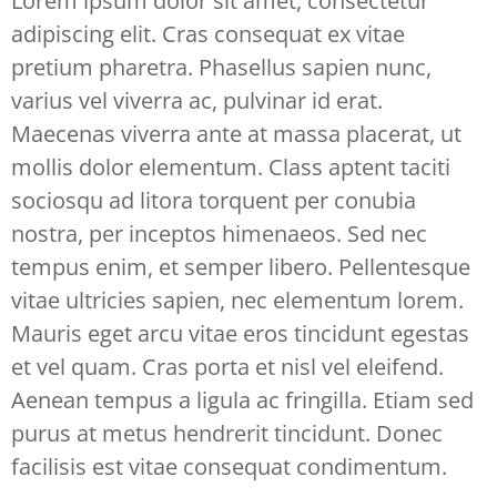
Lorem ipsum dolor sit amet, consectetur
adipiscing elit. Cras consequat ex vitae
pretium pharetra. Phasellus sapien nunc,
varius vel viverra ac, pulvinar id erat.
Maecenas viverra ante at massa placerat, ut
mollis dolor elementum. Class aptent taciti
sociosqu ad litora torquent per conubia
nostra, per inceptos himenaeos. Sed nec
tempus enim, et semper libero. Pellentesque
vitae ultricies sapien, nec elementum lorem.
Mauris eget arcu vitae eros tincidunt egestas
et vel quam. Cras porta et nisl vel eleifend.
Aenean tempus a ligula ac fringilla. Etiam sed
purus at metus hendrerit tincidunt. Donec
facilisis est vitae consequat condimentum.