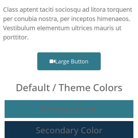
Class aptent taciti sociosqu ad litora torquent
per conubia nostra, per inceptos himenaeos.
Vestibulum elementum ultrices mauris ut
porttitor.
Large Button
Default / Theme Colors
Primary Color
Secondary Color