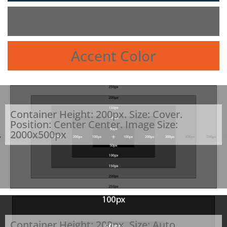
Text Color
Accent Color
Container Height: 200px. Size: Cover.
Position: Center Center. Image Size:
2000x500px
Container Height: 200px. Size: Auto.